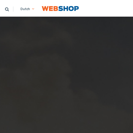
Dutch