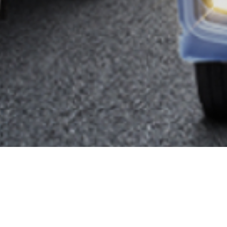
Exclusieve pakkette
persoonlijk of 
Exclusieve pakketten voor wie waarde hecht aa