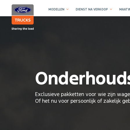
MODELLEN
DIENST NA VERKOOP
MAATW
Onderhoud
Exclusieve pakketten voor wie zijn wag
Of het nu voor persoonlijk of zakelijk ge