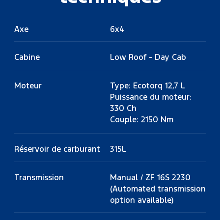
Axe
6x4
Cabine
Low Roof - Day Cab
Moteur
Type: Ecotorq 12,7 L
Puissance du moteur:
330 Ch
Couple: 2150 Nm
Réservoir de carburant
315L
Transmission
Manual / ZF 16S 2230
(Automated transmission
option available)