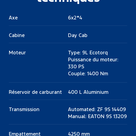
Axe
6x2*4
Cabine
Day Cab
Moteur
Type: 9L Ecotorq
Puissance du moteur:
330 PS
Couple: 1400 Nm
Réservoir de carburant
400 L Aluminium
Transmission
Automated: ZF 9S 14409
Manual: EATON 9S 13209
Empattement
4250 mm