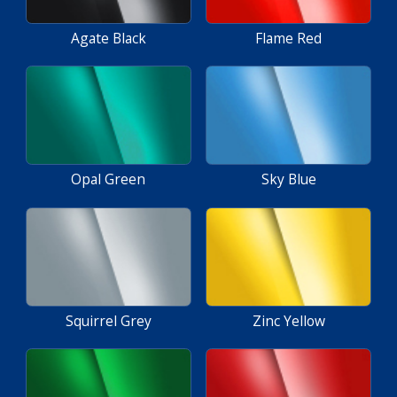
Agate Black
Flame Red
Opal Green
Sky Blue
Squirrel Grey
Zinc Yellow