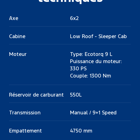
Axe
6x2
Cabine
Low Roof - Sleeper Cab
Moteur
Type: Ecotorq 9 L
Puissance du moteur:
330 PS
Couple: 1300 Nm
Réservoir de carburant
550L
Transmission
Manual / 9+1 Speed
Empattement
4750 mm